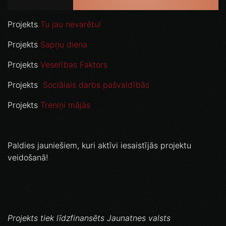
Projekts
Tu jau nevarētu!
Projekts
Sapņu diena
Projekts
Veselības Faktors
Projekts
Sociālais darbs pašvaldībās
Projekts
Treniņi mājās
Paldies jauniešiem, kuri aktīvi iesaistījās projektu
veidošanā!
Projekts tiek līdzfinansēts Jaunatnes valsts