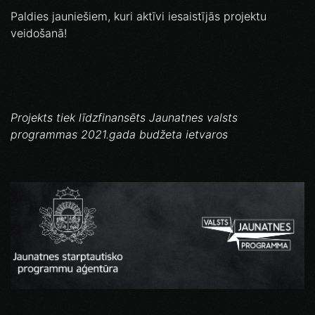
Paldies jauniešiem, kuri aktīvi iesaistījās projektu
veidošanā!
Projekts tiek līdzfinansēts Jaunatnes valsts
programmas 2021.gada budžeta ietvaros