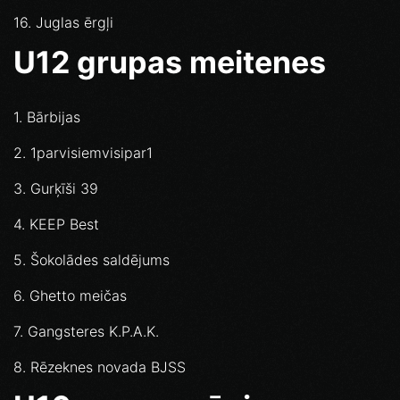
16. Juglas ērgļi
U12 grupas meitenes
1. Bārbijas
2. 1parvisiemvisipar1
3. Gurķīši 39
4. KEEP Best
5. Šokolādes saldējums
6. Ghetto meičas
7. Gangsteres K.P.A.K.
8. Rēzeknes novada BJSS