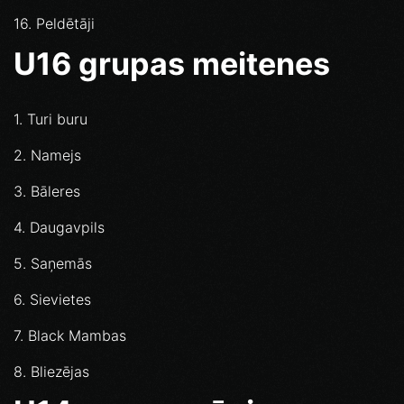
16. Peldētāji
U16 grupas meitenes
1. Turi buru
2. Namejs
3. Bāleres
4. Daugavpils
5. Saņemās
6. Sievietes
7. Black Mambas
8. Bliezējas