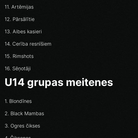
11. Artēmijas
12. Pārsālītie
13. Aibes kasieri
14. Cerība resnīšiem
15. Rimshots
16. Sēņotāji
U14 grupas meitenes
1. Blondīnes
2. Black Mambas
3. Ogres čikses