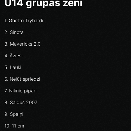
U14 grupas zēni
1. Ghetto Tryhardi
2. Sinots
3. Mavericks 2.0
4. Āzieši
5. Lauķi
6. Nejūt spriedzi
7. Niknie pipari
8. Saldus 2007
9. Spaiņi
10. 11 cm