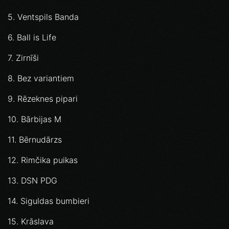
5. Ventspils Banda
6. Ball is Life
7. Zirnīši
8. Bez variantiem
9. Rēzeknes pipari
10. Bārbijas M
11. Bērnudārzs
12. Rimčika puikas
13. DSN PDG
14. Siguldas bumbieri
15. Krāslava