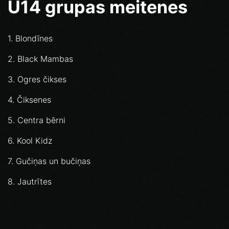
U14 grupas meitenes
1. Blondīnes
2. Black Mambas
3. Ogres čikses
4. Čiksenes
5. Centra bērni
6. Kool Kidz
7. Gučiņas un bučiņas
8. Jautrītes