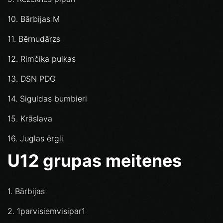
10. Bārbijas M
11. Bērnudārzs
12. Rimčika puikas
13. DSN PDG
14. Siguldas bumbieri
15. Krāslava
16. Juglas ērgļi
U12 grupas meitenes
1. Bārbijas
2. 1parvisiemvisipar1