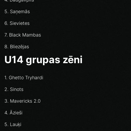
5. Saņemās
6. Sievietes
7. Black Mambas
8. Bliezējas
U14 grupas zēni
1. Ghetto Tryhardi
2. Sinots
3. Mavericks 2.0
4. Āzieši
5. Lauķi