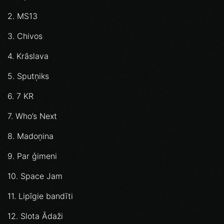
2. MS13
3. Chivos
4. Krāslava
5. Sputņiks
6. 7 KR
7. Who’s Next
8. Madoņina
9. Par ģimeni
10. Space Jam
11. Lipīgie bandīti
12. Slota Ādaži