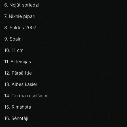
6. Nejūt spriedzi
7. Niknie pipari
8. Saldus 2007
9. Spaiņi
10. 11 cm
11. Artēmijas
12. Pārsālītie
13. Aibes kasieri
14. Cerība resnīšiem
15. Rimshots
16. Sēņotāji