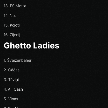
13. FS Metta
14. Nez
15. Kojoti
16. Ziļonij
Ghetto Ladies
1. Švaizenbaher
2. Čāčas
3. Tēviņi
4. All Cash
5. Viņas