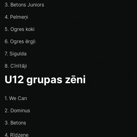
3. Betons Juniors
4. Pelmeņi
5. Ogres koki
6. Ogres ērgļi
7. Sigulda
8. Cīnītāji
U12 grupas zēni
1. We Can
2. Dominus
3. Betons
4. Rīdzene