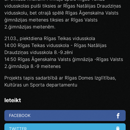
vidusskolas puiši tiksies ar RĪgas Natālijas Draudziņas
vidusskolu, bet otrajā spēlē Rīgas Āgenskalna Valsts
ģimnāzijas meitenes tiksies ar Rīgas Valsts
2.ģimnāzijas meitenēm.
21.03., piektdiena Rīgas Teikas vidusskola
14:00 Rīgas Teikas vidusskola - Rīgas Natālijas
Draudziņas vidusskola 8.-9.zēni
14:50 Rīgas Āgenskalna Valsts ģimnāzija -Rīgas Valsts
2.ģimnāzija 8.-9 meitenes
Projekts tapis sadarbībā ar Rīgas Domes Izglītības,
Kultūras un Sporta departamentu
Ieteikt
FACEBOOK
TWITTER