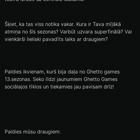
Šķiet, ka tas viss notika vakar. Kura ir Tava mīļākā
atmiņa no šīs sezonas? Varbūt uzvara superfinālā? Vai
vienkārši lieliski pavadīts laiks ar draugiem?
Paldies ikvienam, kurš bija daļa no Ghetto games
13.sezonas. Seko līdzi jaunumiem Ghetto Games
sociālajos tīklos un tiekamies jau pavisam drīz!
Paldies mūsu draugiem: