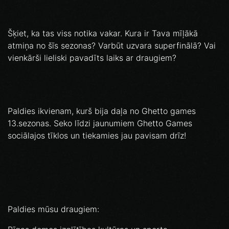
Šķiet, ka tas viss notika vakar. Kura ir Tava mīļākā
atmiņa no šīs sezonas? Varbūt uzvara superfinālā? Vai
vienkārši lieliski pavadīts laiks ar draugiem?
Paldies ikvienam, kurš bija daļa no Ghetto games
13.sezonas. Seko līdzi jaunumiem Ghetto Games
sociālajos tīklos un tiekamies jau pavisam drīz!
Paldies mūsu draugiem: