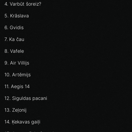
4. Varbūt šoreiz?
5. Krāslava
6. Gvidis
7. Ka čau
8. Vafele
9. Air Villijs
10. Artēmijs
11. Aegis 14
12. Siguldas pacani
13. Zeļonij
14. Ķekavas gaiļi