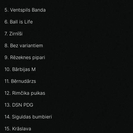
5. Ventspils Banda
6. Ball is Life
7. Zirnīši
8. Bez variantiem
9. Rēzeknes pipari
10. Bārbijas M
11. Bērnudārzs
12. Rimčika puikas
13. DSN PDG
14. Siguldas bumbieri
15. Krāslava