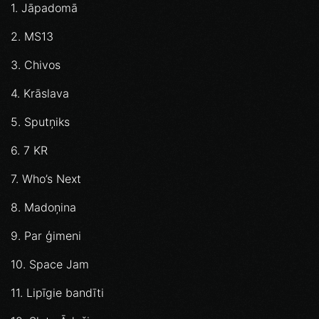
1. Jāpadomā
2. MS13
3. Chivos
4. Krāslava
5. Sputņiks
6. 7 KR
7. Who’s Next
8. Madoņina
9. Par ģimeni
10. Space Jam
11. Lipīgie bandīti