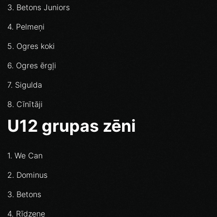
3. Betons Juniors
4. Pelmeņi
5. Ogres koki
6. Ogres ērgļi
7. Sigulda
8. Cīnītāji
U12 grupas zēni
1. We Can
2. Dominus
3. Betons
4. Rīdzene