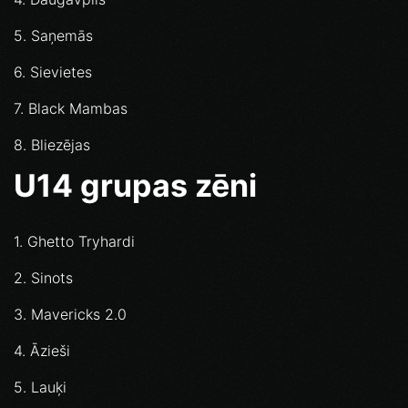
5. Saņemās
6. Sievietes
7. Black Mambas
8. Bliezējas
U14 grupas zēni
1. Ghetto Tryhardi
2. Sinots
3. Mavericks 2.0
4. Āzieši
5. Lauķi