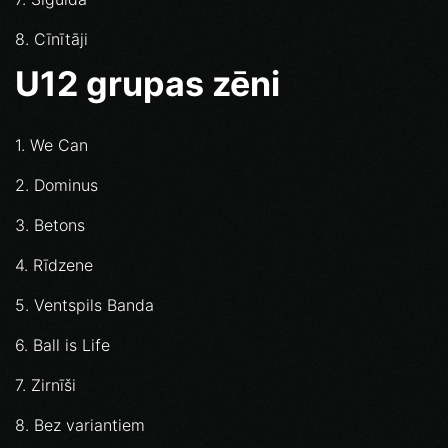
8. Cīnītāji
U12 grupas zēni
1. We Can
2. Dominus
3. Betons
4. Rīdzene
5. Ventspils Banda
6. Ball is Life
7. Zirnīši
8. Bez variantiem