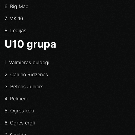
6. Big Mac
7. MK 16
8. Lēdijas
U10 grupa
1. Valmieras buldogi
2. Čaļi no Rīdzenes
3. Betons Juniors
4. Pelmeņi
5. Ogres koki
6. Ogres ērgļi
7. Sigulda