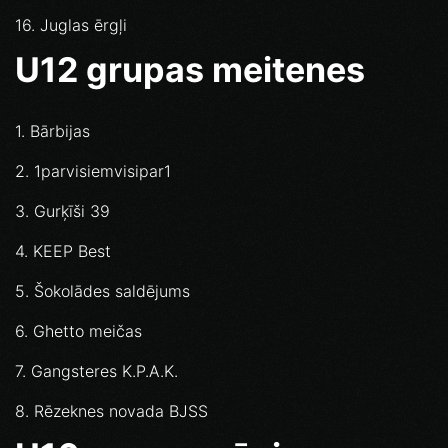
16. Juglas ērgļi
U12 grupas meitenes
1. Bārbijas
2. 1parvisiemvisipar1
3. Gurķīši 39
4. KEEP Best
5. Šokolādes saldējums
6. Ghetto meičas
7. Gangsteres K.P.A.K.
8. Rēzeknes novada BJSS