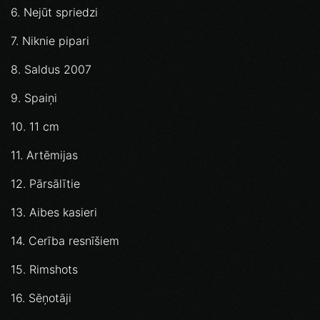
6. Nejūt spriedzi
7. Niknie pipari
8. Saldus 2007
9. Spaiņi
10. 11 cm
11. Artēmijas
12. Pārsālītie
13. Aibes kasieri
14. Cerība resnīšiem
15. Rimshots
16. Sēņotāji