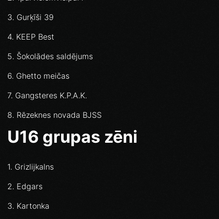
3. Gurķīši 39
4. KEEP Best
5. Šokolādes saldējums
6. Ghetto meičas
7. Gangsteres K.P.A.K.
8. Rēzeknes novada BJSS
U16 grupas zēni
1. Grizlijkalns
2. Edgars
3. Kartonka