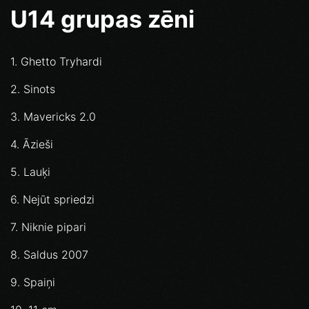
U14 grupas zēni
1. Ghetto Tryhardi
2. Sinots
3. Mavericks 2.0
4. Āzieši
5. Lauķi
6. Nejūt spriedzi
7. Niknie pipari
8. Saldus 2007
9. Spaiņi