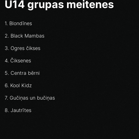
U14 grupas meitenes
1. Blondīnes
2. Black Mambas
3. Ogres čikses
4. Čiksenes
5. Centra bērni
6. Kool Kidz
7. Gučiņas un bučiņas
8. Jautrītes