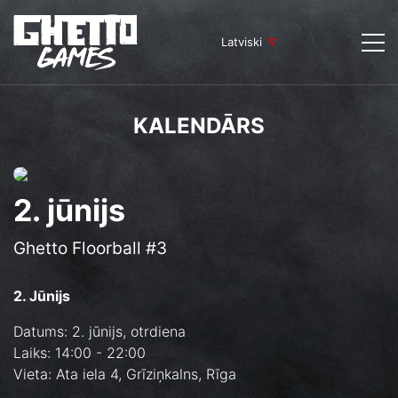
Latviski
KALENDĀRS
2. jūnijs
Ghetto Floorball #3
2. Jūnijs
Datums: 2. jūnijs, otrdiena
Laiks: 14:00 - 22:00
Vieta: Ata iela 4, Grīziņkalns, Rīga