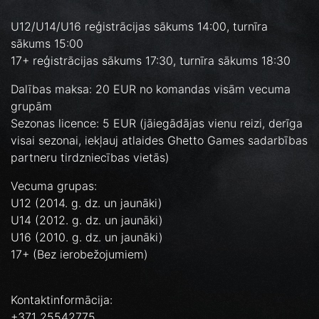
U12/U14/U16 reģistrācijas sākums 14:00, turnīra
sākums 15:00
17+ reģistrācijas sākums 17:30, turnīra sākums 18:30
Dalības maksa: 20 EUR no komandas visām vecuma
grupām
Sezonas licence: 5 EUR (jāiegādājas vienu reizi, derīga
visai sezonai, iekļauj atlaides Ghetto Games sadarbības
partneru tirdzniecības vietās)
Vecuma grupas:
U12 (2014. g. dz. un jaunāki)
U14 (2012. g. dz. un jaunāki)
U16 (2010. g. dz. un jaunāki)
17+ (Bez ierobežojumiem)
Kontaktinformācija:
+371 25542775