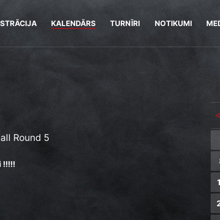
ISTRĀCIJA
KALENDĀRS
TURNĪRI
NOTIKUMI
MED
all Round 5
!!!!!