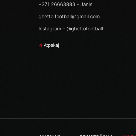
+371 26663883 - Janis
ghetto.football@gmail.com
Instagram - @ghettofootball
Atpakaļ