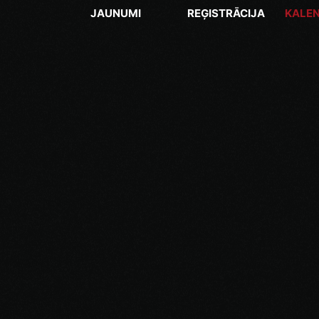
JAUNUMI
REĢISTRĀCIJA
KALE