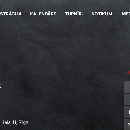
ISTRĀCIJA
KALENDĀRS
TURNĪRI
NOTIKUMI
MED
s
 iela 11, Rīga