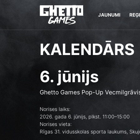
JAUNUMI
REĢ
KALENDĀRS
6. jūnijs
Ghetto Games Pop-Up Vecmilgrāvi
Norises laiks:
2026. gada 6. jūnijs, plkst. 11:00–15:00
Norises vieta:
Rīgas 31. vidusskolas sporta laukums, Skuju