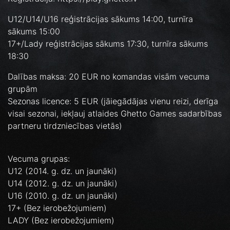
U12/U14/U16 reģistrācijas sākums 14:00, turnīra
sākums 15:00
17+/Lady reģistrācijas sākums 17:30, turnīra sākums
18:30
Dalības maksa: 20 EUR no komandas visām vecuma
grupām
Sezonas licence: 5 EUR (jāiegādājas vienu reizi, derīga
visai sezonai, iekļauj atlaides Ghetto Games sadarbības
partneru tirdzniecības vietās)
Vecuma grupas:
U12 (2014. g. dz. un jaunāki)
U14 (2012. g. dz. un jaunāki)
U16 (2010. g. dz. un jaunāki)
17+ (Bez ierobežojumiem)
LADY (Bez ierobežojumiem)