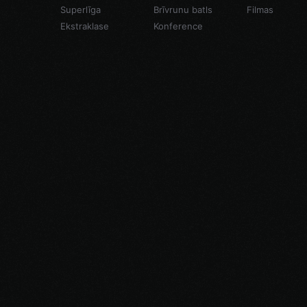
Superlīga
Brīvrunu batls
Filmas
Ekstraklase
Konference