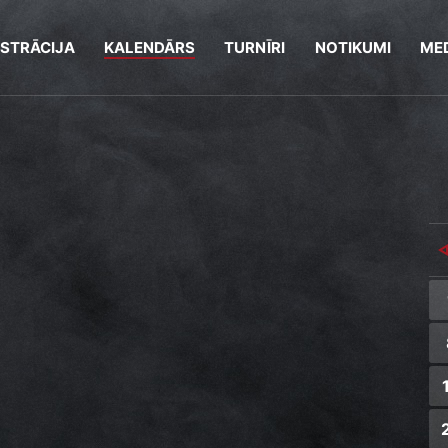
ISTRĀCIJA
KALENDĀRS
TURNĪRI
NOTIKUMI
MED