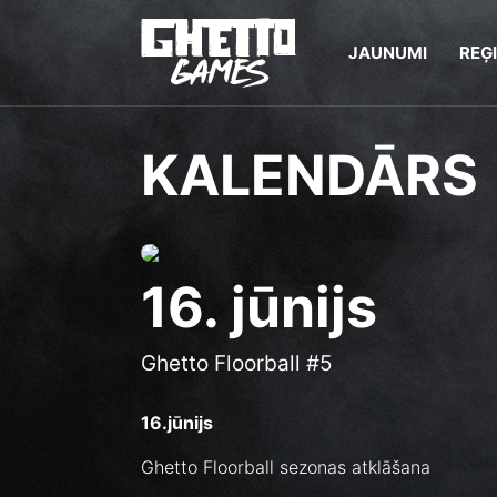
JAUNUMI
REĢ
KALENDĀRS
16. jūnijs
Ghetto Floorball #5
16.jūnijs
Ghetto Floorball sezonas atklāšana