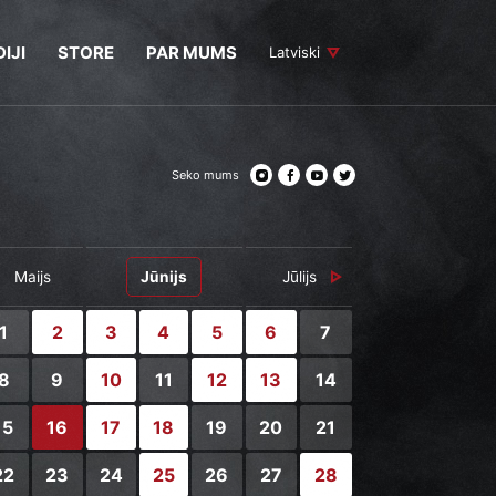
IJI
STORE
PAR MUMS
Latviski
Seko mums
Maijs
Jūnijs
Jūlijs
1
2
3
4
5
6
7
8
9
10
11
12
13
14
15
16
17
18
19
20
21
22
23
24
25
26
27
28