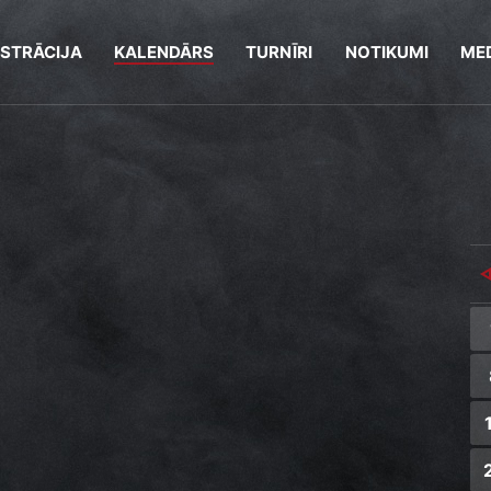
ISTRĀCIJA
KALENDĀRS
TURNĪRI
NOTIKUMI
MED